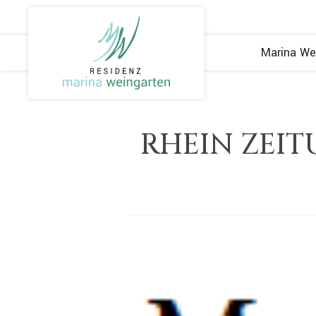
Marina We
RHEIN ZEITU