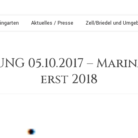
ingarten
Aktuelles / Presse
Zell/Briedel und Umge
NG 05.10.2017 – Mari
erst 2018