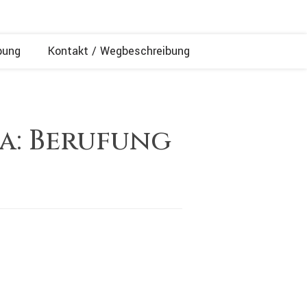
bung
Kontakt / Wegbeschreibung
na: Berufung